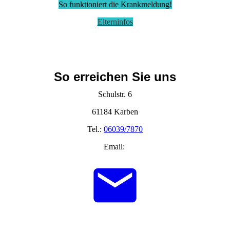
So funktioniert die Krankmeldung!
Elterninfos
So erreichen Sie uns
Schulstr. 6
61184 Karben
Tel.:
06039/7870
Email: