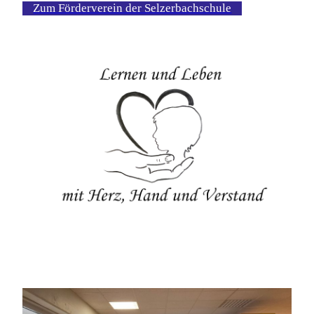
Zum Förderverein der Selzerbachschule