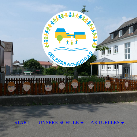
START
UNSERE SCHULE
AKTUELLES