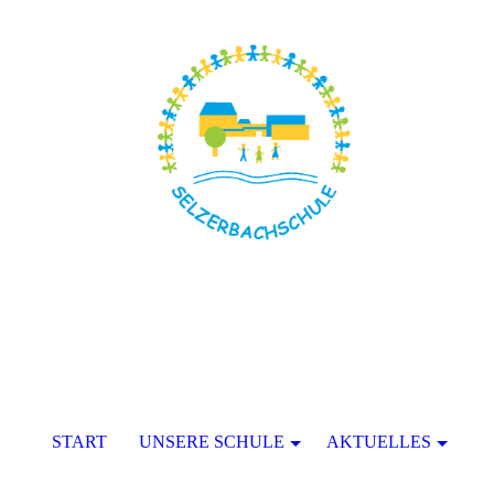
START
UNSERE SCHULE
AKTUELLES