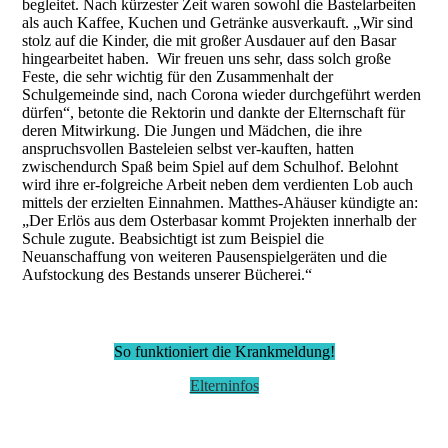
begleitet. Nach kürzester Zeit waren sowohl die Bastelarbeiten
als auch Kaffee, Kuchen und Getränke ausverkauft. „Wir sind
stolz auf die Kinder, die mit großer Ausdauer auf den Basar
hingearbeitet haben. Wir freuen uns sehr, dass solch große
Feste, die sehr wichtig für den Zusammenhalt der
Schulgemeinde sind, nach Corona wieder durchgeführt werden
dürfen“, betonte die Rektorin und dankte der Elternschaft für
deren Mitwirkung. Die Jungen und Mädchen, die ihre
anspruchsvollen Basteleien selbst ver-kauften, hatten
zwischendurch Spaß beim Spiel auf dem Schulhof. Belohnt
wird ihre er-folgreiche Arbeit neben dem verdienten Lob auch
mittels der erzielten Einnahmen. Matthes-Ahäuser kündigte an:
„Der Erlös aus dem Osterbasar kommt Projekten innerhalb der
Schule zugute. Beabsichtigt ist zum Beispiel die
Neuanschaffung von weiteren Pausenspielgeräten und die
Aufstockung des Bestands unserer Bücherei.“
So funktioniert die Krankmeldung!
Elterninfos