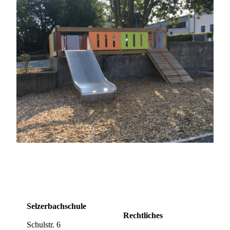
Selzerbachschule
Rechtliches
Schulstr. 6