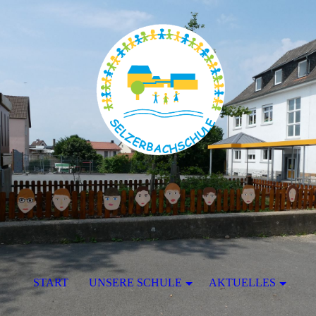
START
UNSERE SCHULE
AKTUELLES