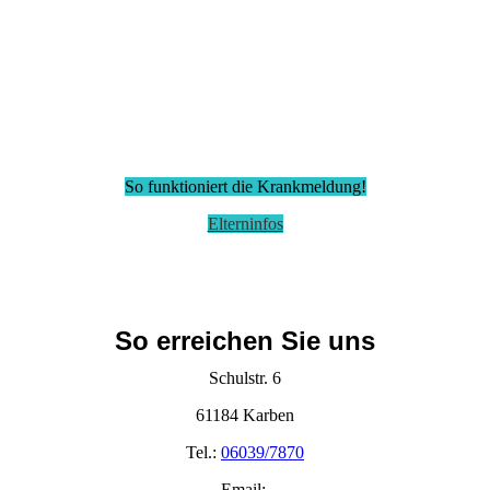
IMG_9887
So funktioniert die Krankmeldung!
Elterninfos
So erreichen Sie uns
Schulstr. 6
61184 Karben
Tel.:
06039/7870
Email: