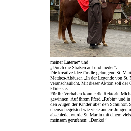
meiner Laterne“ und
„Durch die Straßen auf und nieder“.
Die kreative Idee für die gelungene St. Mar
Matthes-Ahäuser. „In der Legende von St. M
veranschaulicht. Mit dieser Aktion soll der
klärte sie.
Für ihr Vorhaben konnte die Rektorin Mich
gewinnen. Auf ihrem Pferd „Rubin“ und in B
den Augen der Kinder über den Schulhof. S
ebenso begeistert wie viele andere Jungen 
abschiedet wurde St. Martin mit einem viel
meinsam gerufenen: „Danke!“