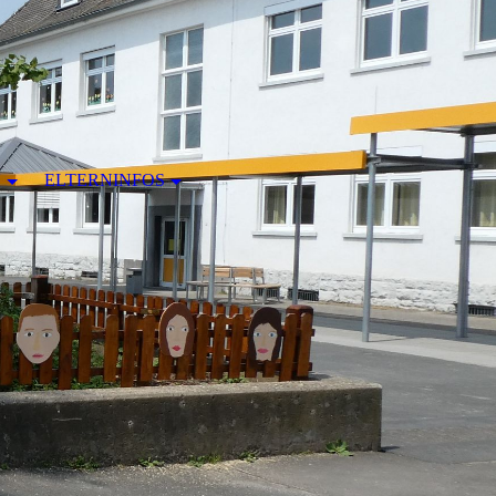
N
ELTERNINFOS