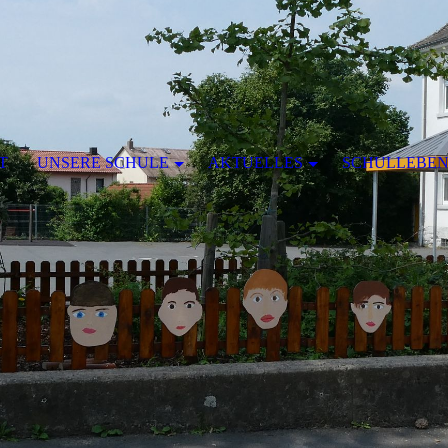
T
UNSERE SCHULE
AKTUELLES
SCHULLEBE