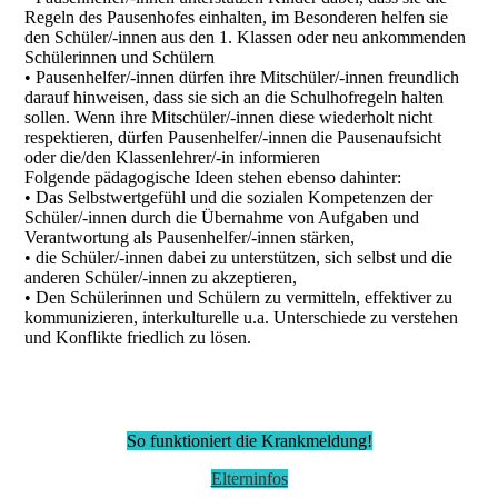
Regeln des Pausenhofes einhalten, im Besonderen helfen sie
den Schüler/-innen aus den 1. Klassen oder neu ankommenden
Schülerinnen und Schülern
• Pausenhelfer/-innen dürfen ihre Mitschüler/-innen freundlich
darauf hinweisen, dass sie sich an die Schulhofregeln halten
sollen. Wenn ihre Mitschüler/-innen diese wiederholt nicht
respektieren, dürfen Pausenhelfer/-innen die Pausenaufsicht
oder die/den Klassenlehrer/-in informieren
Folgende pädagogische Ideen stehen ebenso dahinter:
• Das Selbstwertgefühl und die sozialen Kompetenzen der
Schüler/-innen durch die Übernahme von Aufgaben und
Verantwortung als Pausenhelfer/-innen stärken,
• die Schüler/-innen dabei zu unterstützen, sich selbst und die
anderen Schüler/-innen zu akzeptieren,
• Den Schülerinnen und Schülern zu vermitteln, effektiver zu
kommunizieren, interkulturelle u.a. Unterschiede zu verstehen
und Konflikte friedlich zu lösen.
So funktioniert die Krankmeldung!
Elterninfos