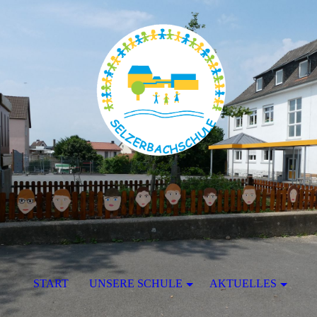
START
UNSERE SCHULE
AKTUELLES