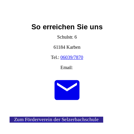
So erreichen Sie uns
Schulstr. 6
61184 Karben
Tel.:
06039/7870
Email:
Zum Förderverein der Selzerbachschule